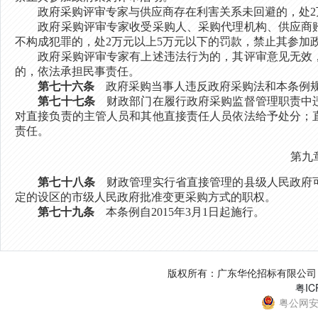
政府采购评审专家与供应商存在利害关系未回避的，处2万
政府采购评审专家收受采购人、采购代理机构、供应商贿
不构成犯罪的，处2万元以上5万元以下的罚款，禁止其参加
政府采购评审专家有上述违法行为的，其评审意见无效，
的，依法承担民事责任。
第七十六条
政府采购当事人违反政府采购法和本条例规
第七十七条
财政部门在履行政府采购监督管理职责中违
对直接负责的主管人员和其他直接责任人员依法给予处分；
责任。
第九
第七十八条
财政管理实行省直接管理的县级人民政府可
定的设区的市级人民政府批准变更采购方式的职权。
第七十九条
本条例自2015年3月1日起施行。
版权所有：广东华伦招标有限公司 电话：0
粤IC
粤公网安备