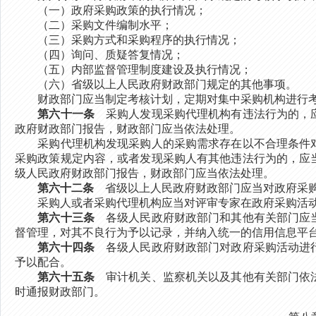
（一）政府采购政策的执行情况；
（二）采购文件编制水平；
（三）采购方式和采购程序的执行情况；
（四）询问、质疑答复情况；
（五）内部监督管理制度建设及执行情况；
（六）省级以上人民政府财政部门规定的其他事项。
财政部门应当制定考核计划，定期对集中采购机构进行考
第六十一条
采购人发现采购代理机构有违法行为的，应
政府财政部门报告，财政部门应当依法处理。
采购代理机构发现采购人的采购需求存在以不合理条件对
采购政策规定内容，或者发现采购人有其他违法行为的，应
级人民政府财政部门报告，财政部门应当依法处理。
第六十二条
省级以上人民政府财政部门应当对政府采购
采购人或者采购代理机构应当对评审专家在政府采购活动
第六十三条
各级人民政府财政部门和其他有关部门应当
督管理，对其不良行为予以记录，并纳入统一的信用信息平
第六十四条
各级人民政府财政部门对政府采购活动进行
予以配合。
第六十五条
审计机关、监察机关以及其他有关部门依法
时通报财政部门。