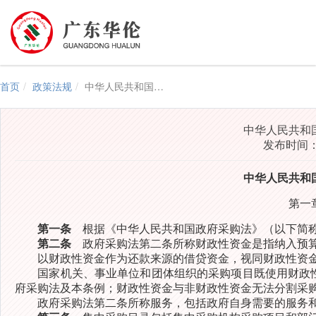
首页
政策法规
中华人民共和国政府采购法实施条例
中华人民共和
发布时间：2
中华人民共和
第一
第一条
根据《中华人民共和国政府采购法》（以下简称
第二条
政府采购法第二条所称财政性资金是指纳入预
以财政性资金作为还款来源的借贷资金，视同财政性资
国家机关、事业单位和团体组织的采购项目既使用财政性
府采购法及本条例；财政性资金与非财政性资金无法分割采
政府采购法第二条所称服务，包括政府自身需要的服务和