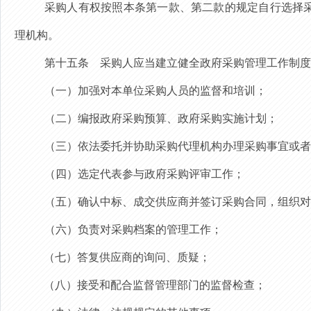
采购人有权
按照本条第一款、第二款的规定
自行选择
理机构。
第
十五
条
采购人应当建立健全政府采购管理工作制度
（一）加强对本单位采购人员的监督和培训；
（二）编报政府采购预算、政府采购实施计划；
（三）依法委托并协助采购代理机构办理采购事宜或者
（四）选定代表参与政府采购评审工作；
（五）确认中标、成交供应商并签订采购合同，组织对
（六）负责对采购档案的管理工作；
（七）答复供应商的询问、质疑；
（八）接受和配合监督管理部门的监督检查；