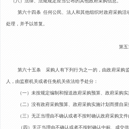
（八）法律、法规规定应当公布的其他政府采购信息。
第六十四条
任何公民、法人和其他组织对
政府采购活
处理，并予以答复。
第五
第六十五条
采购人有下列行为之一的，由政府采购监
人，由监察机关或者任免机关依法给予处分：
（一）未按规定编制和报送政府采购预算、政府采购实
（二）没有政府采购预算、政府采购实施计划而擅自采
（三）无正当理由不确认或者不按时确认政府采购文件
（四）无正当理由不确认或者不按时确认中标、成交供