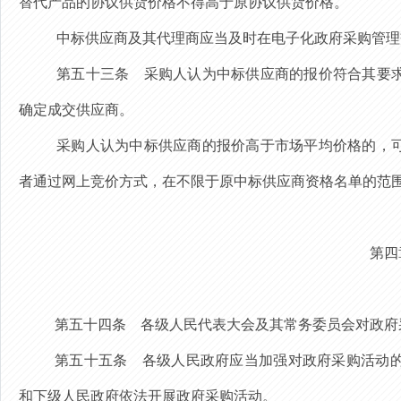
替代产品的协议供货价格不得高于原协议供货价格。
中标供应商及其代理商应当及时在电子化政府采购管理
第五十三条
采购人认为中标供应商的报价符合其要
确定成交供应商
。
采购人认为中标供
应商的
报价高于市场平均价格的，
者
通过网上竞价方式，在不限于原中标供
应商
资格名单的范
第四
第五十四条
各级人民代表大会及其常务委员会对政府
第五十五条
各级人民政府应当加强对政府采购活动的
和下级人民政府依法开展政府采购活动。