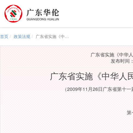
首页
政策法规
广东省实施《中华人民共和国政府采购法》办法
广东省实施《中华
发布时间：2
广东省实施《中华人
2009
11
26
（
年
月
日广东省第十一
第