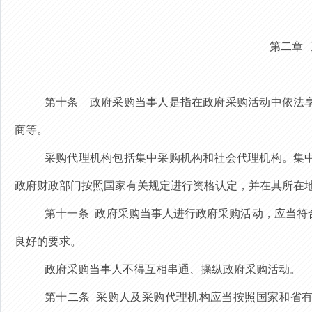
第二章
第十条
政府采购当事人是指在政府采购活动中依法享
商等。
采购代理机构包括集中采购机构和社会代理机构。集
政府财政部门
按照国家有关规定进行
资格认定，并在其所在
第十一条
政府采购当事人
进行政府采购活动，应当符
良好的要求。
政府采购当事人不得
互相串通、操纵政府采购活动
。
第十二条
采购人及采购代理机构
应当
按照
国家和省