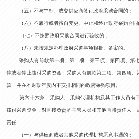
（五）不与中标、成交供应商签订政府采购合同的；
（六）不履行或者擅自变更、中止和终止政府采购合同
（七）不按照政府采购合同进行验收的；
（八）未按规定办理政府采购事项报批、备案的。
采购人
有
前款第一项、第二项、第三项、第四项、第
停或者停止拨付采购资金；采购人
有
前款第二项、第四项、
算，并在本财政年度内不安排相同的政府采购项目。
第六十六条
采购人
、
采购代理机构
及其工作人员
有
拨付采购资金
，
对直接负责的主管人员和其他直接责任人，
责任：
（一）与供应商或者
其他
采购代理机构恶意串通的；