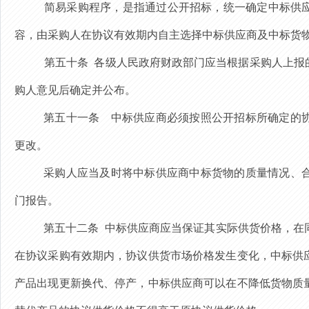
简易采购程序，
是指通过公开招标，统一确定中标供
容，由采购人在协议有效期内自主选择中标供应商及中标货
第五十条
各级人民政府财政部门
应当
根据采购人上报
购人意见后确定并公布。
第五十一条
中标供应商必须按照公开招标所确定的协
更改。
采购人应当及时将中标供应商
中标货物
的质量情况、
门报告。
第五十二条
中标供应商应当保证其实际供货价格，在
在协议
采购
有效期内，协议供货市场价格发生变化，中标供
产品
出现更新换代、停产，中标供应商可以在不降低货物质