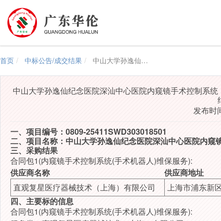
首页
中标公告/成交结果
中山大学孙逸仙纪念医院深汕中心医院内窥镜手术控制系统（手术机器人）维护保养采购项目（0809-25411SWD303018501）结果公告
中山大学孙逸仙纪念医院深汕中心医院内窥镜手术控制系统（手术机
发布时间：
一、项目编号：0809-25411SWD303018501
二、项目名称：中山大学孙逸仙纪念医院深汕中心医院内窥
三、采购结果
合同包1(内窥镜手术控制系统(手术机器人)维保服务):
供应商名称
供应商地址
直观复星医疗器械技术（上海）有限公司
上海市浦东新区
四、主要标的信息
合同包1(内窥镜手术控制系统(手术机器人)维保服务):