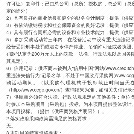
许可证）复印件；已由总公司（总所）授权的，总公司（总
定的除外）
2）具有良好的商业信誉和健全的财务会计制度：提供《供应
3）有依法缴纳税收和社会保障资金的良好记录：提供《供应
4）具有履行合同所必需的设备和专业技术能力：提供《供应
5）参加采购活动前三年内，在经营活动中没有重大违法记
经营受到刑事处罚或者责令停产停业、吊销许可证或者执照、
罚款”认定为200万元以上的罚款，法律、行政法规以及国务
其规定）。
6）信用记录：供应商未被列入“信用中国”网站(www.creditc
重违法失信行为”记录名单；不处于中国政府采购网(www.ccg
购活动期间。（以采购代理机构于投标截止时间当天在“信用中国”
（http://www.ccgp.gov.cn/）查询结果为准，如相
7）供应商必须符合法律、行政法规规定的其他条件：单位
时参加本采购项目（采购包）投标。为本项目提供整体设计
本项目投标。（提供《供应商资格声明函》）。
2.落实政府采购政策需满足的资格要求：
无。
3.本项目的特定资格要求：