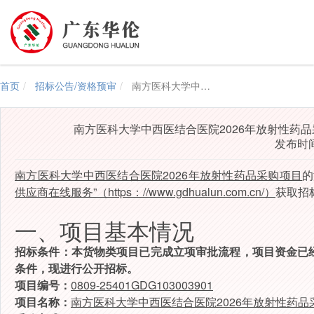
首页
招标公告/资格预审
南方医科大学中西医结合医院2026年放射性药品采购项目（0809-25401GDG103003901）公开招标公告
南方医科大学中西医结合医院2026年放射性药品采购项
发布时间：
南方医科大学中西医结合医院2026年放射性药品采购项目
的
供应商在线服务”（https：//www.gdhualun.com.cn/）
获取招
一、项目基本情况
招标条件：本
货物类
项目已完成立项审批流程，项目资金已
条件，现进行公开招标。
项目编号：
0809-25401GDG103003901
项目名称：
南方医科大学中西医结合医院2026年放射性药品