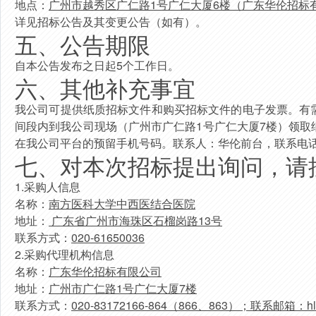
地点：
广州市越秀区广仁路1号广仁大厦6楼（广东华伦招标
详见招标公告及其变更公告（如有）。
五、公告期限
自本公告发布之日起5个工作日。
六、其他补充事宜
我公司可提供纸质招标文件和购买招标文件的电子发票。有
间段内到我公司现场（广州市广仁路1号广仁大厦7楼）领
在我公司平台的预留手机号码。联系人：华伦前台，联系电话：0
七、对本次招标提出询问，请
1.采购人信息
名称：
南方医科大学中西医结合医院
地址：
广东省广州市海珠区石榴岗路13号
联系方式：
020-
61650036
2.采购代理机构信息
名称：
广东华伦招标有限公司
地址：
广州市广仁路1号广仁大厦7楼
联系方式：
020-83172166-864（
866、
863）；联系邮箱：hl